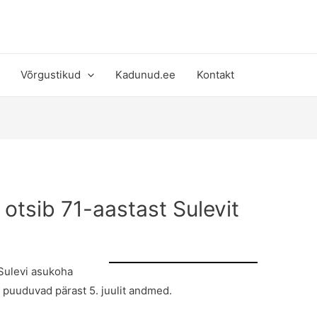
Võrgustikud
Kadunud.ee
Kontakt
otsib 71-aastast Sulevit
 Sulevi asukoha
 puuduvad pärast 5. juulit andmed.