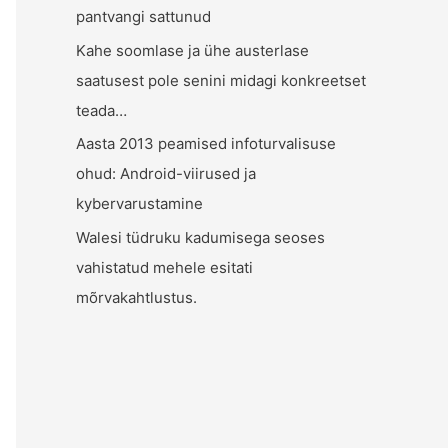
pantvangi sattunud
Kahe soomlase ja ühe austerlase
saatusest pole senini midagi konkreetset
teada…
Aasta 2013 peamised infoturvalisuse
ohud: Android-viirused ja
kybervarustamine
Walesi tüdruku kadumisega seoses
vahistatud mehele esitati
mõrvakahtlustus.