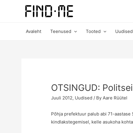
Avaleht
Teenused
Tooted
Uudised
OTSINGUD: Politsei 
Juuli 2012
,
Uudised
/ By
Aare Rüütel
Põhja prefektuur palub abi 71-aastase
kindlakstegemisel, kelle asukoha kohta