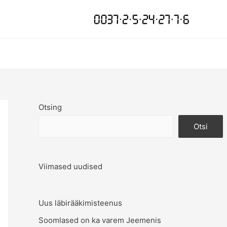
Otsing
Otsi
Viimased uudised
Uus läbirääkimisteenus
Soomlased on ka varem Jeemenis